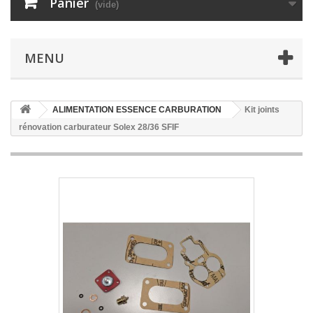
Panier
(vide)
MENU
ALIMENTATION ESSENCE CARBURATION
Kit joints
rénovation carburateur Solex 28/36 SFIF