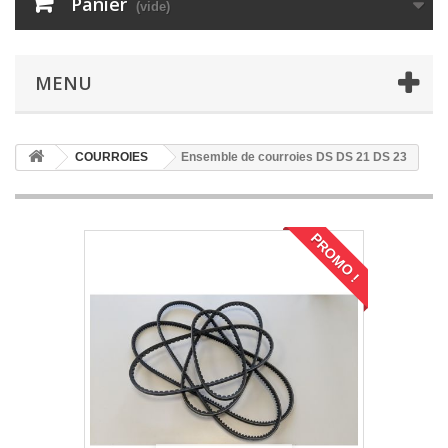
Panier
(vide)
MENU
COURROIES
Ensemble de courroies DS DS 21 DS 23
PROMO !