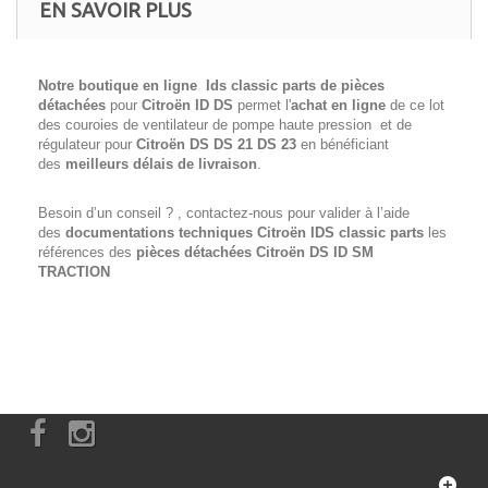
EN SAVOIR PLUS
Notre boutique en ligne Ids classic parts de pièces
détachées
pour
Citroën ID DS
permet l'
achat en ligne
de ce lot
des couroies de ventilateur de pompe haute pression et de
régulateur pour
Citroën DS DS 21 DS 23
en bénéficiant
des
meilleurs délais de livraison
.
Besoin d’un conseil ? , contactez-nous pour valider à l’aide
des
documentations techniques Citroën IDS classic parts
les
références des
pièces détachées Citroën
DS ID SM
TRACTION