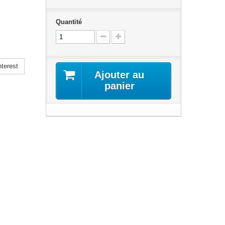
Quantité
terest
Ajouter au
panier