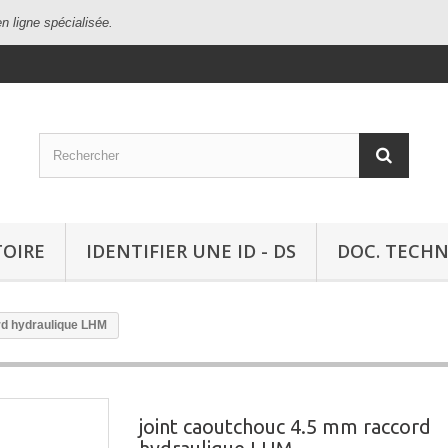
n ligne spécialisée.
TOIRE
IDENTIFIER UNE ID - DS
DOC. TECH
rd hydraulique LHM
joint caoutchouc 4.5 mm raccord