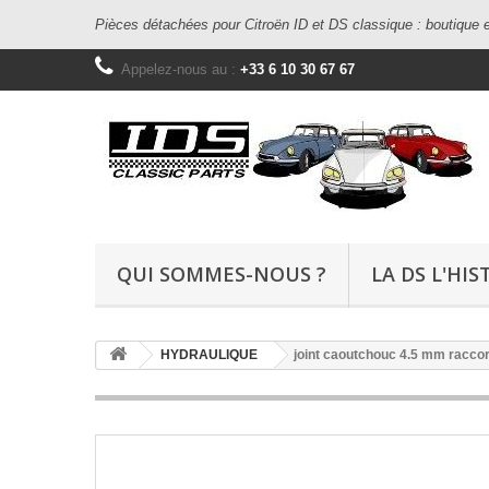
Pièces détachées pour Citroën ID et DS classique : boutique e
Appelez-nous au :
+33 6 10 30 67 67
QUI SOMMES-NOUS ?
LA DS L'HIS
HYDRAULIQUE
joint caoutchouc 4.5 mm racco