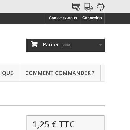
Contactez-nous
Connexion
Panier
(vide)
NIQUE
COMMENT COMMANDER ?
1,25 €
TTC