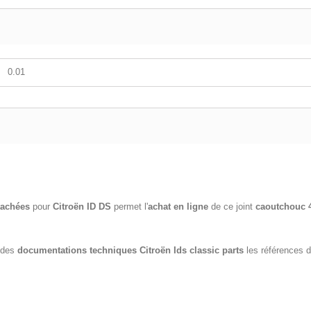
0.01
tachées
pour
Citroën ID DS
permet l'
achat en ligne
de ce joint
caoutchouc 
e des
documentations techniques Citroën Ids classic parts
les références 