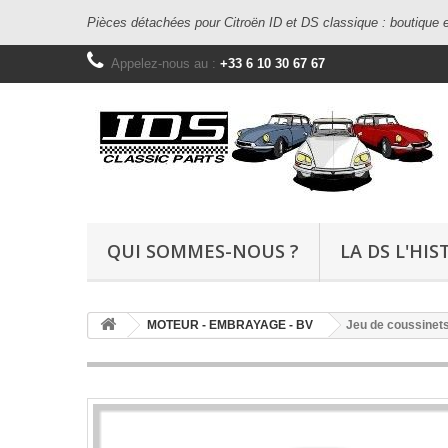
Pièces détachées pour Citroën ID et DS classique : boutique e
Appelez-nous au :
+33 6 10 30 67 67
QUI SOMMES-NOUS ?
LA DS L'HIS
MOTEUR - EMBRAYAGE - BV
Jeu de coussinets