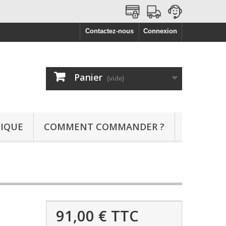
Contactez-nous
Connexion
Panier
(vide)
NIQUE
COMMENT COMMANDER ?
91,00 €
TTC