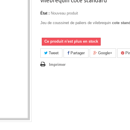
vilebrequin cote standard
État :
Nouveau produit
Jeu de coussinet de paliers de vilebrequin
cote stan
Ce produit n'est plus en stock
Tweet
Partager
Google+
Pin
Imprimer