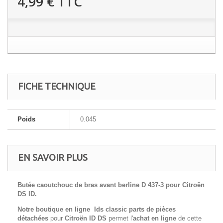
4,99 €
TTC
FICHE TECHNIQUE
Poids
0.045
EN SAVOIR PLUS
Butée caoutchouc de bras avant berline D 437-3
pour
Citroën
DS ID.
Notre boutique en ligne Ids classic parts de pièces
détachées
pour
Citroën ID DS
permet l'
achat en ligne
de cette