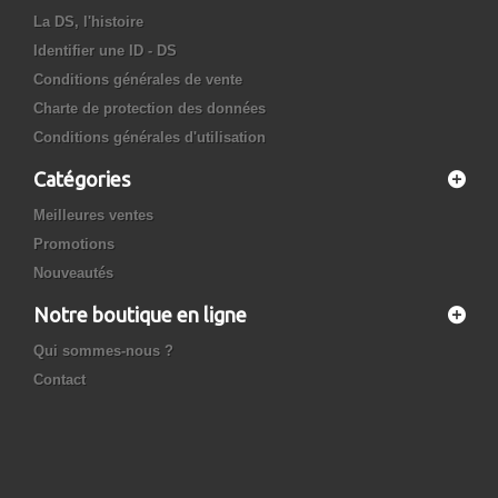
La DS, l'histoire
Identifier une ID - DS
Conditions générales de vente
Charte de protection des données
Conditions générales d'utilisation
Catégories
Meilleures ventes
Promotions
Nouveautés
Notre boutique en ligne
Qui sommes-nous ?
Contact