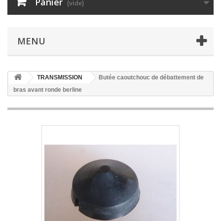
Panier
(vide)
MENU
TRANSMISSION
Butée caoutchouc de débattement de
bras avant ronde berline