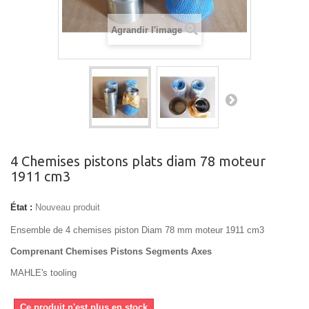
Agrandir l'image
4 Chemises pistons plats diam 78 moteur
1911 cm3
État :
Nouveau produit
Ensemble de 4 chemises piston Diam 78 mm moteur 1911 cm3
Comprenant Chemises Pistons Segments Axes
MAHLE's tooling
Ce produit n'est plus en stock