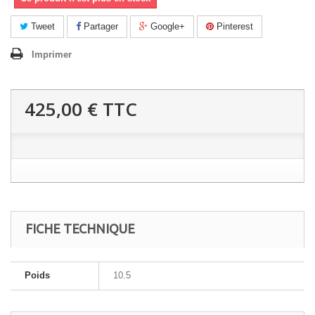
Tweet
Partager
Google+
Pinterest
Imprimer
425,00 €
TTC
FICHE TECHNIQUE
Poids
10.5