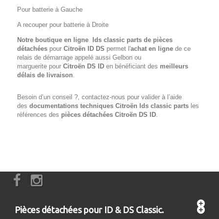
Pour batterie à Gauche
A recouper pour batterie à Droite
Notre boutique en ligne Ids classic parts de pièces
détachées
pour
Citroën ID DS
permet l'
achat en ligne
de ce
relais de démarrage appelé aussi Gelbon ou
marguerite
pour
Citroën DS ID
en bénéficiant des
meilleurs
délais de livraison
.
Besoin d’un conseil ?, contactez-nous pour valider à l’aide
des
documentations techniques Citroën Ids classic parts
les
références des
pièces détachées Citroën
DS ID
.
Pièces détachées pour ID & DS Classic.