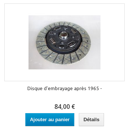
Disque d'embrayage après 1965 -
84,00 €
Ajouter au panier
Détails