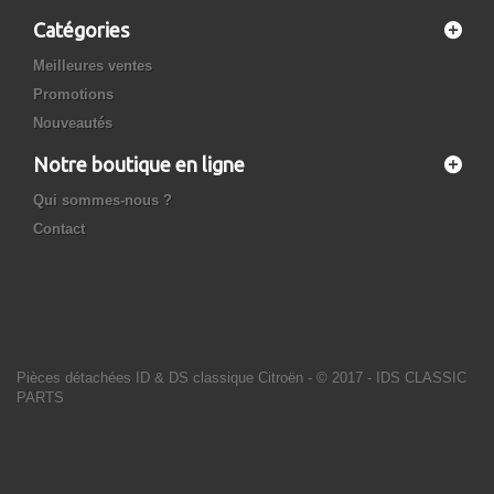
Catégories
Meilleures ventes
Promotions
Nouveautés
Notre boutique en ligne
Qui sommes-nous ?
Contact
Pièces détachées ID & DS classique Citroën
- © 2017 - IDS CLASSIC
PARTS