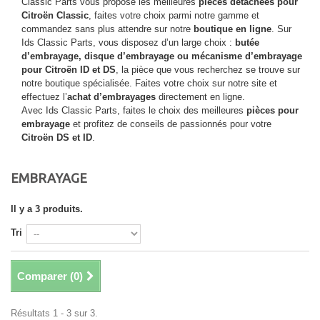
Classic Parts vous propose les meilleures
pièces détachées pour
Citroën Classic
, faites votre choix parmi notre gamme et
commandez sans plus attendre sur notre
boutique en ligne
. Sur
Ids Classic Parts, vous disposez d’un large choix :
butée
d’embrayage, disque d’embrayage ou mécanisme d’embrayage
pour Citroën ID et DS
, la pièce que vous recherchez se trouve sur
notre boutique spécialisée. Faites votre choix sur notre site et
effectuez l’
achat d’embrayages
directement en ligne.
Avec Ids Classic Parts, faites le choix des meilleures
pièces pour
embrayage
et profitez de conseils de passionnés pour votre
Citroën DS et ID
.
EMBRAYAGE
Il y a 3 produits.
Tri
Comparer (
0
)
Résultats 1 - 3 sur 3.