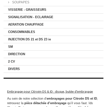
SOUPAPES
VISSERIE - GRAISSEURS
SIGNALISATION - ECLAIRAGE
AERATION CHAUFFAGE
CONSOMMABLES
INJECTION DS 21 et DS 23 ie
SM
DIRECTION
2 CV
DIVERS
Embrayage pour Citroën DS & ID : disque, butée d’embrayage
Au sein de notre sélection d’
embrayages pour Citroën DS et ID
,
retrouvez la
pièce détachée d’embrayage
qu’il vous faut. Ids