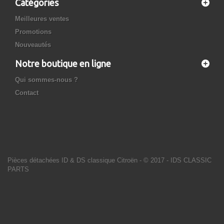
Catégories
Meilleures ventes
Promotions
Nouveautés
Notre boutique en ligne
Qui sommes-nous ?
Contact
Pièces détachées ID & DS classique Citroën
- © 2017 - IDS CLASSIC
PARTS