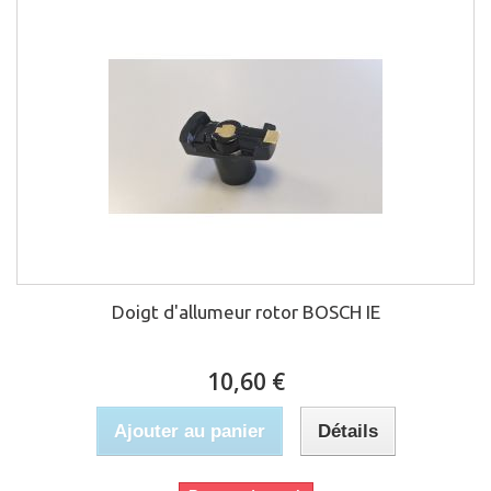
Doigt d'allumeur rotor BOSCH IE
10,60 €
Ajouter au panier
Détails