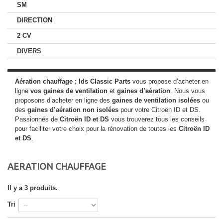
SM
DIRECTION
2 CV
DIVERS
Aération chauffage
; Ids Classic Parts
vous propose d’acheter en
ligne
vos gaines de ventilation
et
gaines d’aération
. Nous vous
proposons d’acheter en ligne des
gaines de ventilation isolées
ou
des
gaines d’aération non isolées
pour votre Citroën ID et DS.
Passionnés de
Citroën ID et DS
vous trouverez tous les conseils
pour faciliter votre choix pour la rénovation de toutes les
Citroën ID
et DS
.
AERATION CHAUFFAGE
Il y a 3 produits.
Tri