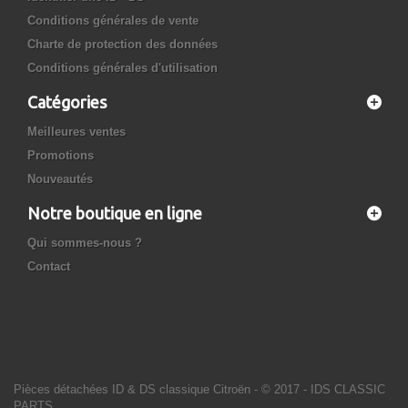
Conditions générales de vente
Charte de protection des données
Conditions générales d'utilisation
Catégories
Meilleures ventes
Promotions
Nouveautés
Notre boutique en ligne
Qui sommes-nous ?
Contact
Pièces détachées ID & DS classique Citroën
- © 2017 - IDS CLASSIC
PARTS