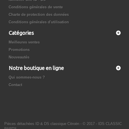
Conditions générales de vente
Charte de protection des données
Conditions générales d'utilisation
Catégories
Meilleures ventes
Promotions
Nouveautés
Notre boutique en ligne
Qui sommes-nous ?
Contact
Pièces détachées ID & DS classique Citroën
- © 2017 - IDS CLASSIC
PARTS