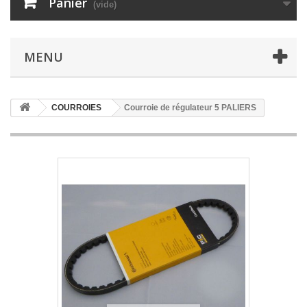
Panier
(vide)
MENU
COURROIES
Courroie de régulateur 5 PALIERS