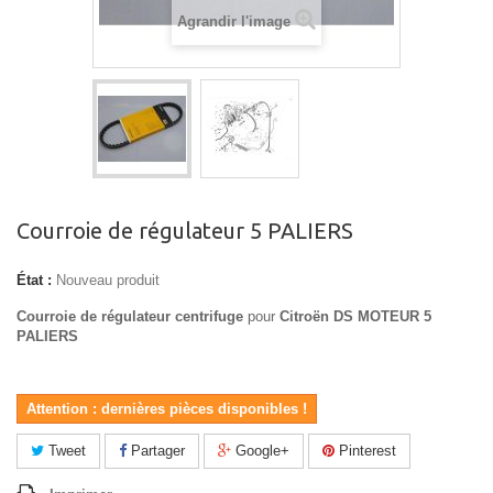
Agrandir l'image
Courroie de régulateur 5 PALIERS
État :
Nouveau produit
Courroie de régulateur centrifuge
pour
Citroën DS MOTEUR 5
PALIERS
Attention : dernières pièces disponibles !
Tweet
Partager
Google+
Pinterest