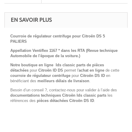
EN SAVOIR PLUS
Courroie de régulateur centrifuge pour
Citroën DS 5
PALIERS
Appellation Ventiflex 1167
* dans les RTA (Revue technique
Automobile de l'époque de la voiture.)
Notre boutique en ligne Ids classic parts de pièces
détachées
pour
Citroën ID DS
permet l'
achat en ligne
de cette
courroie de régulateur centrifuge
pour
Citroën DS ID
en
bénéficiant des
meilleurs délais de livraison
.
Besoin d’un conseil ?, contactez-nous pour valider à l’aide des
documentations techniques Citroën Ids classic parts
les
références des
pièces détachées Citroën
DS ID
.